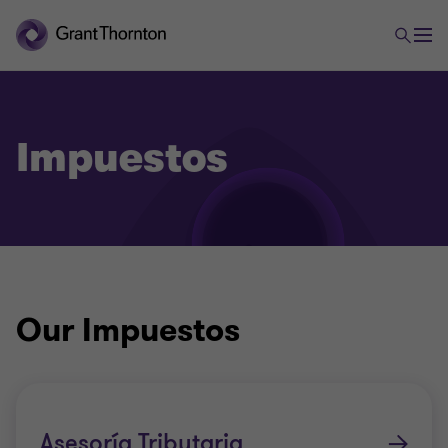
Impuestos
Our Impuestos
Asesoría Tributaria