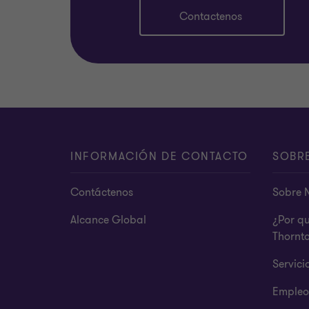
Contactenos
INFORMACIÓN DE CONTACTO
SOBR
Contáctenos
Sobre 
Alcance Global
¿Por q
Thornt
Servici
Empleo