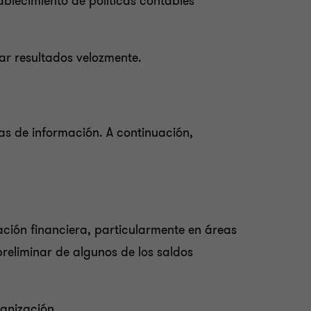
ablecimiento de políticas contables
r resultados velozmente.
as de información. A continuación,
mación financiera, particularmente en áreas
preliminar de algunos de los saldos
ganización.