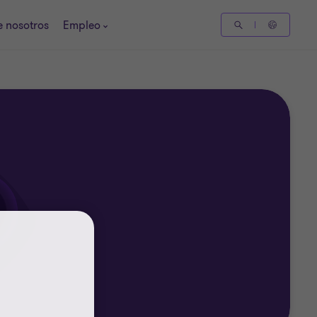
 nosotros
Empleo