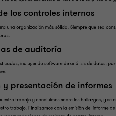
de los controles internos
 para una organización más sólida. Siempre que sea c
oras.
bas de auditoría
isticadas, incluyendo software de análisis de datos, pa
nes.
n y presentación de informes
uestro trabajo y concluimos sobre los hallazgos, y se a
estro trabajo. Finalizamos con la emisión del informe de