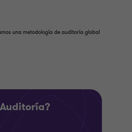
camos una metodología de auditoría global
 Auditoría?