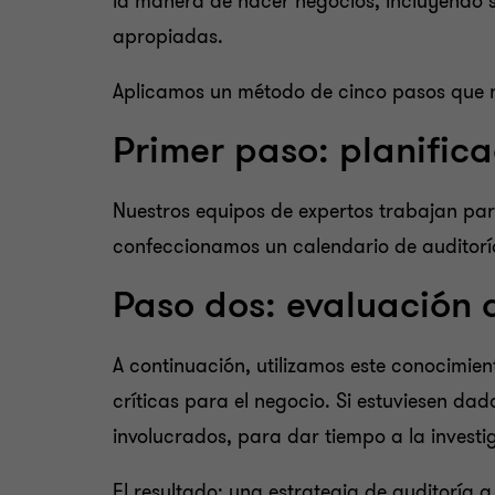
la manera de hacer negocios, incluyendo sis
apropiadas.
Aplicamos un método de cinco pasos que n
Primer paso: planific
Nuestros equipos de expertos trabajan par
confeccionamos un calendario de auditorí
Paso dos: evaluación d
A continuación, utilizamos este conocimien
críticas para el negocio. Si estuviesen da
involucrados, para dar tiempo a la investi
El resultado: una estrategia de auditoría 