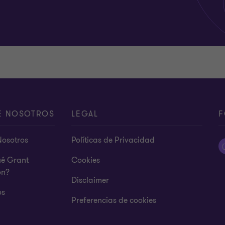
E NOSOTROS
LEGAL
F
Nosotros
Políticas de Privacidad
ué Grant
Cookies
on?
Disclaimer
os
Preferencias de cookies