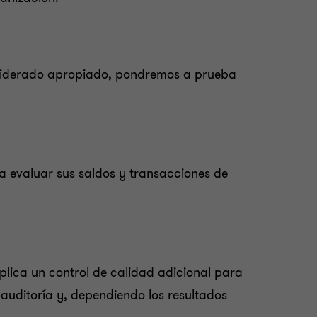
onsiderado apropiado, pondremos a prueba
ra evaluar sus saldos y transacciones de
plica un control de calidad adicional para
 auditoría y, dependiendo los resultados