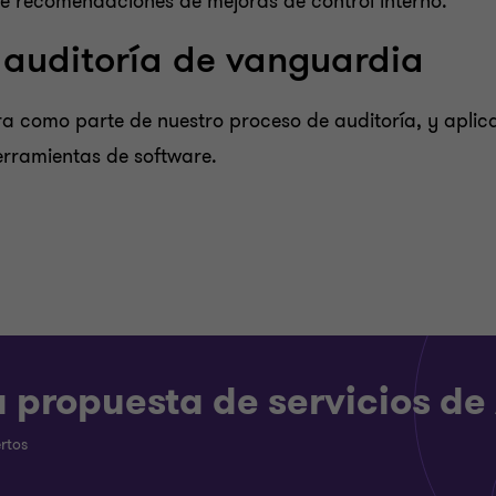
 de recomendaciones de mejoras de control interno.
 auditoría de vanguardia
ra como parte de nuestro proceso de auditoría, y apli
erramientas de software.
 propuesta de servicios de
rtos