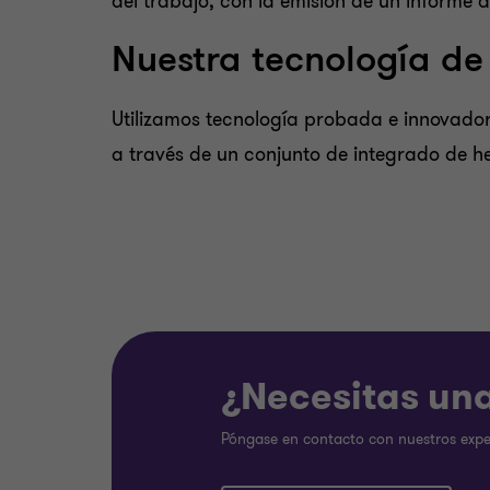
del trabajo, con la emisión de un informe
Nuestra tecnología de
Utilizamos tecnología probada e innovado
a través de un conjunto de integrado de h
¿Necesitas una
Póngase en contacto con nuestros expe